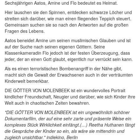
Sechsjährigen Aatos, Amine und Flo bedeutet es Heimat.
Hier lauschen sie den Spinnen, entdecken schwarze Löcher und
streiten sich darüber, wie man einen fliegenden Teppich steuert.
Gemeinsam suchen sie so nach den Antworten auf die großen
Fragen des Lebens.
Aatos beneidet Amine um seinen muslimischen Glauben und ist
auf der Suche nach seinen eigenen Göttern. Seine
Klassenkameradin Flo jedoch ist der festen Überzeugung, dass
jeder, der an einen Gott glaubt, eigentlich nur verrückt sein kann.
Als es einen terroristischen Bombenangriff in der Nähe gibt,
macht sich die Gewalt der Erwachsenen auch in der verträumten
Kinderwelt bemerkbar.
DIE GÖTTER VON MOLENBEEK ist ein wundervolles Portrait
kindlicher Freundschaft, Neugier und darüber, wie sich Kinder ihre
Welt auch in chaotischen Zeiten bewahren.
"DIE GÖTTER VON MOLENBEEK ist ein ungewöhnlich schöner
Dokumentarfilm, der auf eine sehr zarte und präsente Weise ein
komplexes Stück Wirklichkeit einfängt.(…) Reetha Huthanen fängt
die Gespräche der Kinder so ein, als wäre sie mittendrin und
zugleich unsichtbar."
indiekino, Berlin