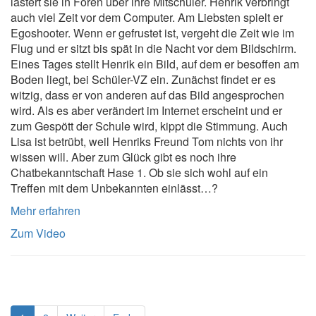
lästert sie in Foren über ihre Mitschüler. Henrik verbringt
auch viel Zeit vor dem Computer. Am Liebsten spielt er
Egoshooter. Wenn er gefrustet ist, vergeht die Zeit wie im
Flug und er sitzt bis spät in die Nacht vor dem Bildschirm.
Eines Tages stellt Henrik ein Bild, auf dem er besoffen am
Boden liegt, bei Schüler-VZ ein. Zunächst findet er es
witzig, dass er von anderen auf das Bild angesprochen
wird. Als es aber verändert im Internet erscheint und er
zum Gespött der Schule wird, kippt die Stimmung. Auch
Lisa ist betrübt, weil Henriks Freund Tom nichts von ihr
wissen will. Aber zum Glück gibt es noch ihre
Chatbekanntschaft Hase 1. Ob sie sich wohl auf ein
Treffen mit dem Unbekannten einlässt…?
Mehr erfahren
Zum Video