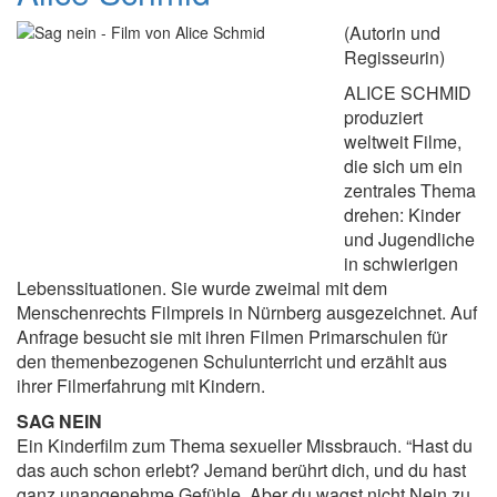
(Autorin und
Regisseurin)
ALICE SCHMID
produziert
weltweit Filme,
die sich um ein
zentrales Thema
drehen: Kinder
und Jugendliche
in schwierigen
Lebenssituationen. Sie wurde zweimal mit dem
Menschenrechts Filmpreis in Nürnberg ausgezeichnet. Auf
Anfrage besucht sie mit ihren Filmen Primarschulen für
den themenbezogenen Schulunterricht und erzählt aus
ihrer Filmerfahrung mit Kindern.
SAG NEIN
Ein Kinderfilm zum Thema sexueller Missbrauch. “Hast du
das auch schon erlebt? Jemand berührt dich, und du hast
ganz unangenehme Gefühle. Aber du wagst nicht Nein zu