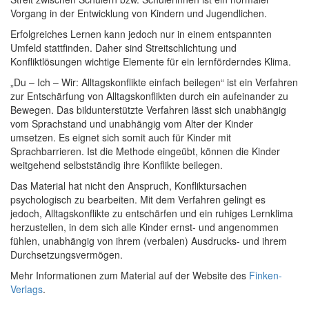
Vorgang in der Entwicklung von Kindern und Jugendlichen.
Erfolgreiches Lernen kann jedoch nur in einem entspannten
Umfeld stattfinden. Daher sind Streitschlichtung und
Konfliktlösungen wichtige Elemente für ein lernförderndes Klima.
„Du – Ich – Wir: Alltagskonflikte einfach beilegen“ ist ein Verfahren
zur Entschärfung von Alltagskonflikten durch ein aufeinander zu
Bewegen. Das bildunterstützte Verfahren lässt sich unabhängig
vom Sprachstand und unabhängig vom Alter der Kinder
umsetzen. Es eignet sich somit auch für Kinder mit
Sprachbarrieren. Ist die Methode eingeübt, können die Kinder
weitgehend selbstständig ihre Konflikte beilegen.
Das Material hat nicht den Anspruch, Konfliktursachen
psychologisch zu bearbeiten. Mit dem Verfahren gelingt es
jedoch, Alltagskonflikte zu entschärfen und ein ruhiges Lernklima
herzustellen, in dem sich alle Kinder ernst- und angenommen
fühlen, unabhängig von ihrem (verbalen) Ausdrucks- und ihrem
Durchsetzungsvermögen.
Mehr Informationen zum Material auf der Website des
Finken-
Verlags
.