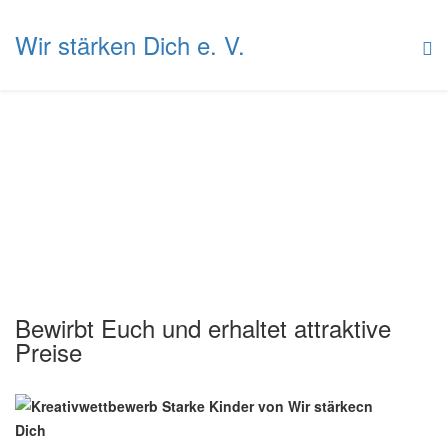
Wir stärken Dich e. V.
Bewerbung von Schülern
Aktuelle Seite:
Startseite
Bewerbung von Schülern
Bewirbt Euch und erhaltet attraktive
Preise